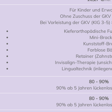
Für Kinder und Erw
Ohne Zuschuss der GKV 
Bei Vorleistung der GKV (KIG 3-5
Kieferorthopädische F
Mini-Brack
Kunststoff-Br
Farblose B
Retainer (Zahnsta
Invisalign-Therapie (unsi
Lingualtechnik (inlieg
80 - 90%
90% ab 5 Jahren lückenlo
80 - 90%
90% ab 5 Jahren lückenlo