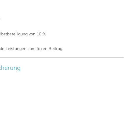
0
elbstbeteiligung von 10 %
de Leistungen zum fairen Beitrag.
icherung