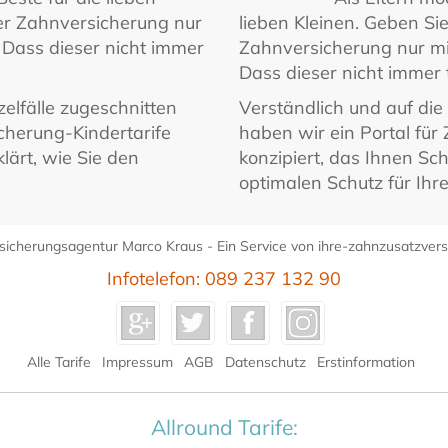
der Zahnversicherung nur
lieben Kleinen. Geben Si
 Dass dieser nicht immer
Zahnversicherung nur mi
Dass dieser nicht immer 
zelfälle zugeschnitten
Verständlich und auf die 
cherung-Kindertarife
haben wir ein Portal für
klärt, wie Sie den
konzipiert, das Ihnen Schr
optimalen Schutz für Ihre
sicherungsagentur Marco Kraus - Ein Service von
ihre-zahnzusatzvers
Infotelefon: 089 237 132 90
Alle Tarife
Impressum
AGB
Datenschutz
Erstinformation
Allround Tarife: