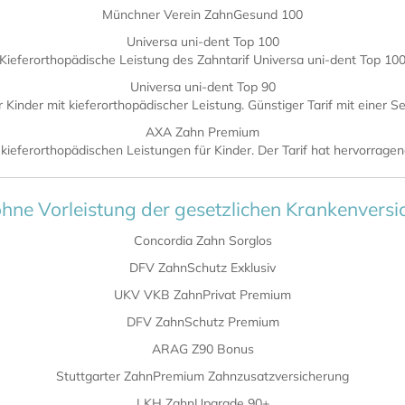
Münchner Verein ZahnGesund 100
Universa uni-dent Top 100
Kieferorthopädische Leistung des Zahntarif Universa uni-dent Top 10
Universa uni-dent Top 90
 Kinder mit kieferorthopädischer Leistung. Günstiger Tarif mit einer S
AXA Zahn Premium
ieferorthopädischen Leistungen für Kinder. Der Tarif hat hervorragen
ohne Vorleistung der gesetzlichen Krankenvers
Concordia Zahn Sorglos
DFV ZahnSchutz Exklusiv
UKV VKB ZahnPrivat Premium
DFV ZahnSchutz Premium
ARAG Z90 Bonus
Stuttgarter ZahnPremium Zahnzusatzversicherung
LKH ZahnUpgrade 90+