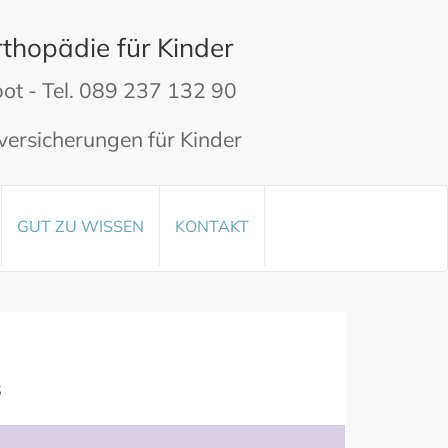
thopädie für Kinder
ot - Tel. 089 237 132 90
versicherungen für Kinder
GUT ZU
WISSEN
KONTAKT
s