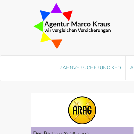
ZAHNVERSICHERUNG
KFO
A
Der Beitrag
(0-16 Jahre)