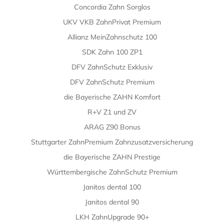
Concordia Zahn Sorglos
UKV VKB ZahnPrivat Premium
Allianz MeinZahnschutz 100
SDK Zahn 100 ZP1
DFV ZahnSchutz Exklusiv
DFV ZahnSchutz Premium
die Bayerische ZAHN Komfort
R+V Z1 und ZV
ARAG Z90 Bonus
Stuttgarter ZahnPremium Zahnzusatzversicherung
die Bayerische ZAHN Prestige
Württembergische ZahnSchutz Premium
Janitos dental 100
Janitos dental 90
LKH ZahnUpgrade 90+