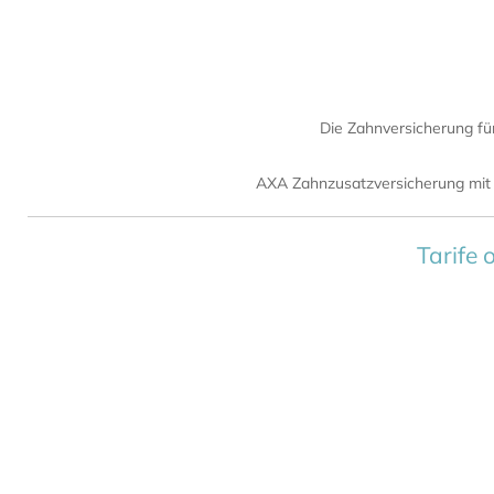
Die Zahnversicherung für
AXA Zahnzusatzversicherung mit k
Tarife 