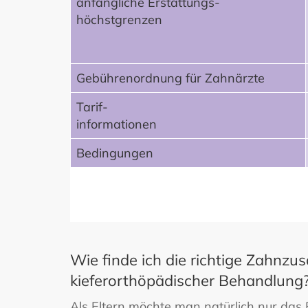
anfängliche Erstattungs-
höchstgrenzen
Gebührenordnung für Zahnärzte
Tarif-
informationen
Bedingungen
Wie finde ich die richtige Zahnzu
kieferorthöpädischer Behandlung
Als Eltern möchte man natürlich nur das B